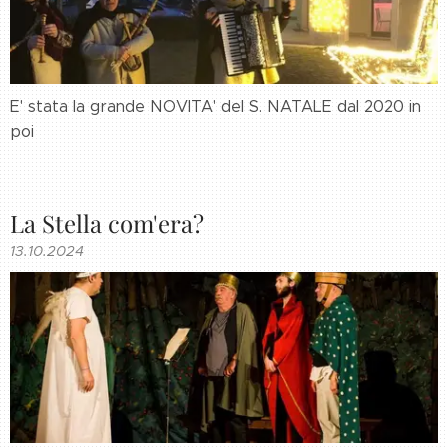
E' stata la grande NOVITA' del S. NATALE dal 2020 in
poi
La Stella com'era?
13.10.2024