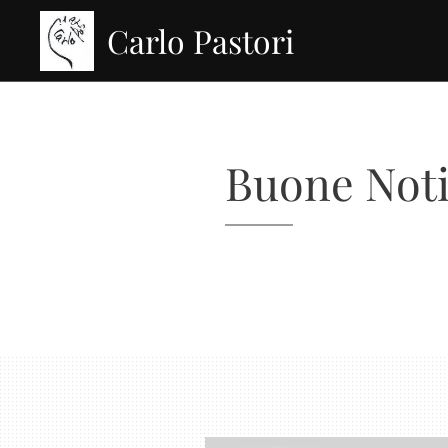
Carlo Pastori
Buone Notiz