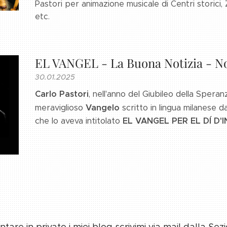
Pastori per animazione musicale di Centri storici, Z
etc.
EL VANGEL - La Buona Notizia - N
30.01.2025
Carlo Pastori
, nell'anno del Giubileo della Speranz
meraviglioso
Vangelo
scritto in lingua milanese 
che lo aveva intitolato
EL VANGEL PER EL DÍ D'