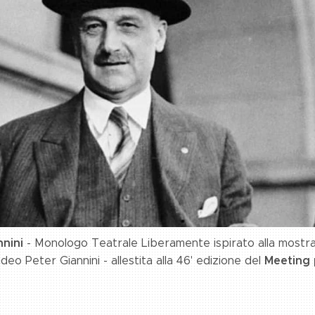
nini
- Monologo Teatrale Liberamente ispirato alla mostr
Meeting p
deo Peter Giannini - allestita alla 46' edizione del