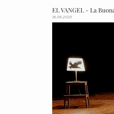
EL VANGEL - La Buona 
18.06.2025