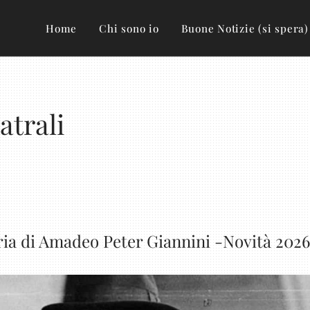
Home
Chi sono io
Buone Notizie (si spera)
atrali
a di Amadeo Peter Giannini -Novità 2026