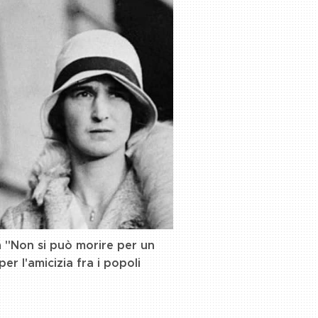
"Non si può morire per un
a
er l'amicizia fra i popoli