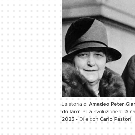
Amadeo Peter Gian
La storia di
dollaro"
-
La rivoluzione di Ama
2025 -
Carlo Pastori
Di e con