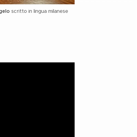
gelo
scritto in lingua milanese