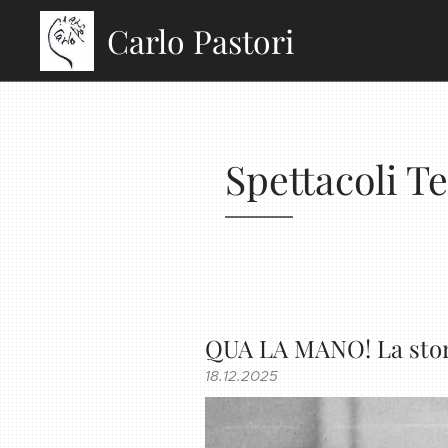
Carlo Pastori
Spettacoli Te
QUA LA MANO! La stori
18.12.2025