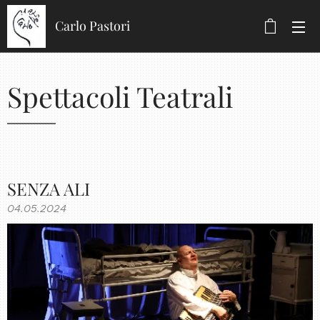
Carlo Pastori
Spettacoli Teatrali
SENZA ALI
04.05.2024