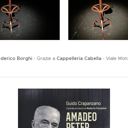
derico Borghi
Cappelleria Cabella
- Grazie a
- Viale Monz