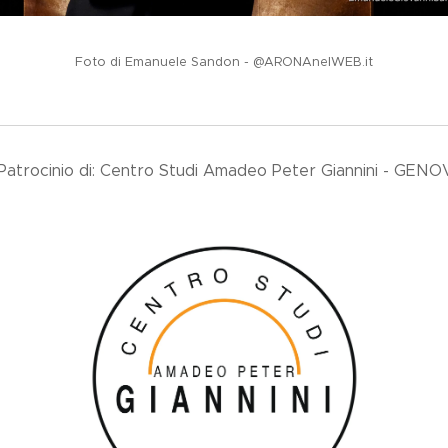
Foto di Emanuele Sandon - @ARONAnelWEB.it
Patrocinio di: Centro Studi Amadeo Peter Giannini - GEN