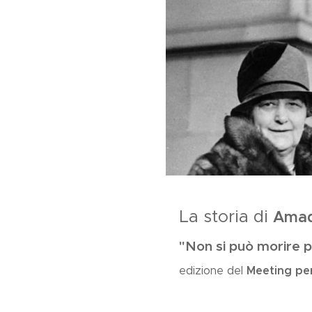
La storia di
Amad
"Non si può morire p
Meeting per
edizione del