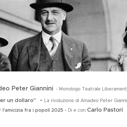
eo Peter Giannini
- Monologo Teatrale Liberamente
-
er un dollaro"
La rivoluzione di Amadeo Peter Giannini 
Carlo Pastori
 l'amicizia fra i popoli
2025 -
Di e con