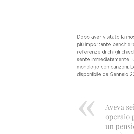
Dopo aver visitato la mostr
più importante banchiere 
referenze di chi gli chied
sente immediatamente l'u
monologo con canzoni. Lo
disponibile da Gennaio 2
Aveva se
operaio p
un pensi