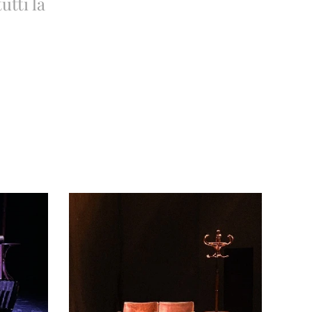
utti la