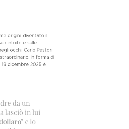
me origini, diventato il
o intuito e sulle
negli occhi, Carlo Pastori
traordinario, in forma di
il 18 dicembre 2025 è
adre da un
 lasciò in lui
dollaro"
e lo