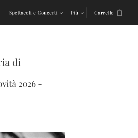
Spettacoli e Concerti
Più
Carrello
ria di
vità 2026 -