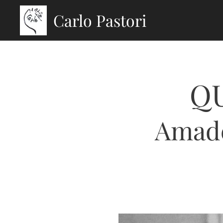
Carlo Pastori
Q
Amade