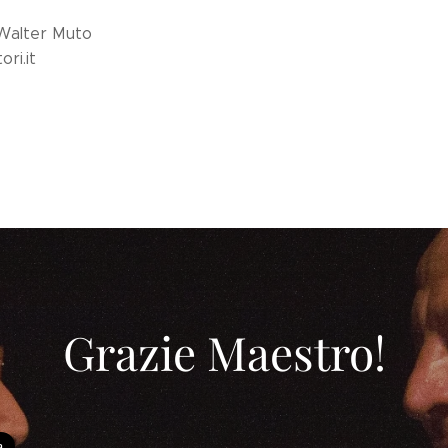
 Walter Muto
ri.it
Grazie Maestro!