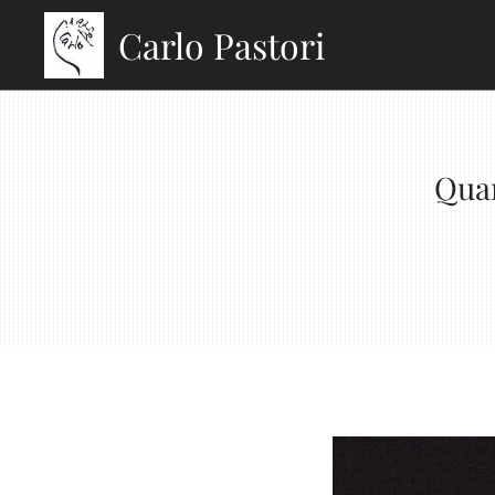
Carlo Pastori
Quan