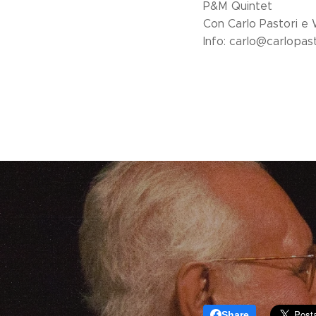
P&M Quintet
Con Carlo Pastori e
Info: carlo@carlopasto
Share