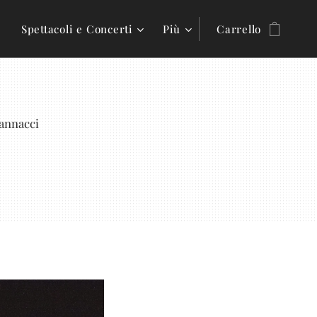
Spettacoli e Concerti
Più
Carrello
Jannacci