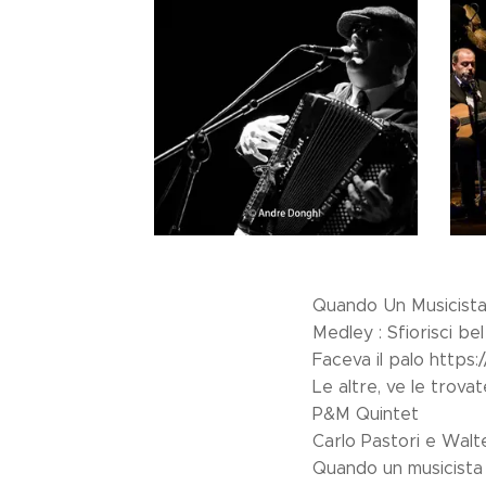
Quando Un Musicist
Medley : Sfiorisci b
Faceva il palo http
Le altre, ve le trovate
P&M Quintet
Carlo Pastori e Wal
Quando un musicista 